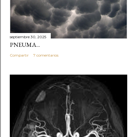
septiembre 30, 2025
PNEUMA...
Compartir
7 comentarios