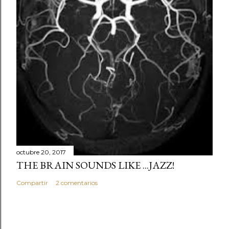
octubre 20, 2017
THE BRAIN SOUNDS LIKE ...JAZZ!
Compartir
2 comentarios