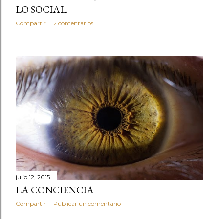
LO SOCIAL.
Compartir
2 comentarios
julio 12, 2015
LA CONCIENCIA
Compartir
Publicar un comentario