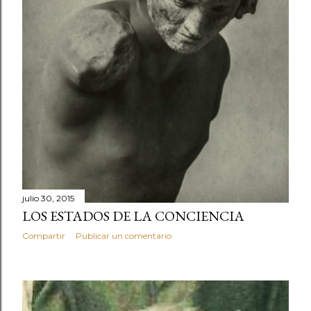
s
julio 30, 2015
LOS ESTADOS DE LA CONCIENCIA
Compartir
Publicar un comentario