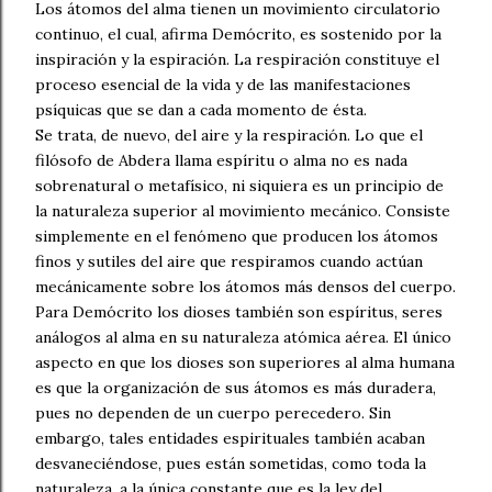
Los átomos del alma tienen un movimiento circulatorio
continuo, el cual, afirma Demócrito, es sostenido por la
inspiración y la espiración. La respiración constituye el
proceso esencial de la vida y de las manifestaciones
psíquicas que se dan a cada momento de ésta.
Se trata, de nuevo, del aire y la respiración.
Lo que el
filósofo de Abdera llama espíritu o alma no es nada
sobrenatural o metafísico, ni siquiera es un principio de
la naturaleza superior al movimiento mecánico. Consiste
simplemente en el fenómeno que producen los átomos
finos y sutiles del aire que respiramos cuando actúan
mecánicamente sobre los átomos más densos del cuerpo.
Para Demócrito
los dioses también son espíritus, seres
análogos al alma en su naturaleza atómica aérea. El único
aspecto en que los dioses son superiores al alma humana
es
que la organización de sus átomos es más duradera,
pues no dependen de un cuerpo perecedero
. Sin
embargo, tales entidades espirituales también acaban
desvaneciéndose, pues están sometidas, como toda la
naturaleza, a la única constante que es la ley del