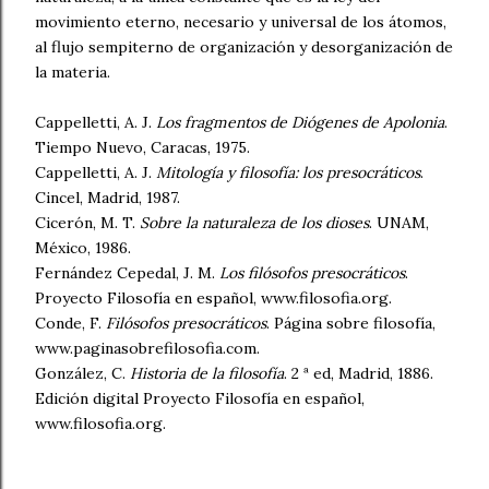
movimiento eterno, necesario y universal de los átomos,
al flujo sempiterno de organización y desorganización de
la materia.
Cappelletti, A. J.
Los fragmentos de Diógenes de Apolonia
.
Tiempo Nuevo, Caracas, 1975.
Cappelletti, A. J.
Mitología y filosofía: los presocráticos
.
Cincel, Madrid, 1987.
Cicerón, M. T.
Sobre la naturaleza de los dioses
. UNAM,
México, 1986.
Fernández Cepedal, J. M.
Los filósofos presocráticos
.
Proyecto Filosofía en español, www.filosofia.org.
Conde, F.
Filósofos presocráticos
. Página sobre filosofía,
www.paginasobrefilosofia.com.
González, C.
Historia de la filosofía
. 2 ª ed, Madrid, 1886.
Edición digital Proyecto Filosofía en español,
www.filosofia.org.