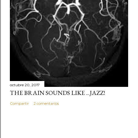
octubre 20, 2017
THE BRAIN SOUNDS LIKE ...JAZZ!
Compartir
2 comentarios